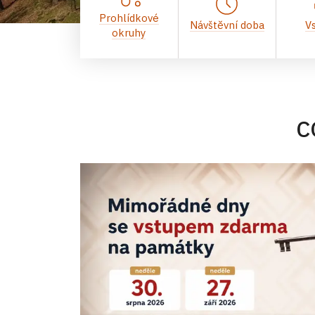
Prohlídkové
Návštěvní doba
V
okruhy
C