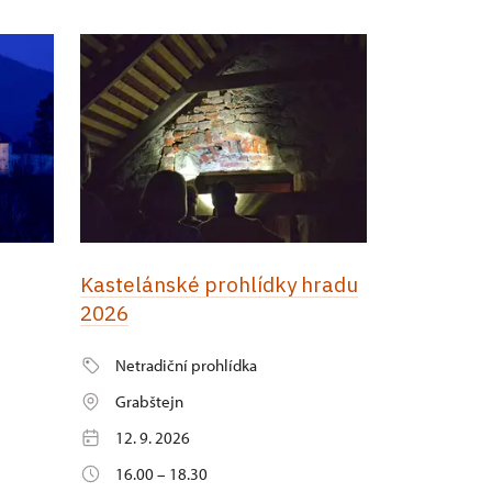
Kastelánské prohlídky hradu
2026
Netradiční prohlídka
Grabštejn
12. 9. 2026
16.00 – 18.30