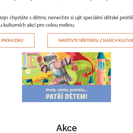
ejn chystáte s dětmi, nenechte si ujít speciální dětské proh
u kulturních akcí pro celou rodinu.
U PROHLÍDKU
NAVŠTIVTE NĚKTEROU Z NAŠICH KULTUR
Akce