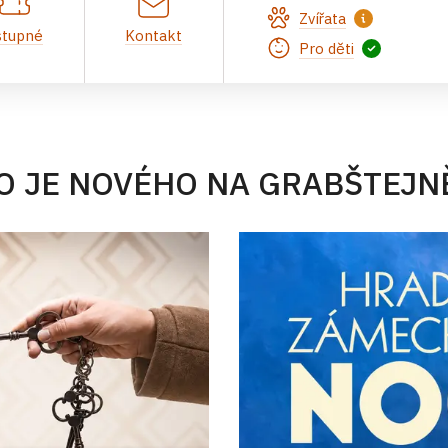
Zvířata
stupné
Kontakt
Pro děti
O JE NOVÉHO NA GRABŠTEJN