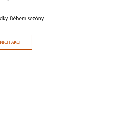
lídky. Během sezóny
NÍCH AKCÍ