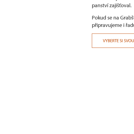
panství zajišťoval.
Pokud se na Grabšt
připravujeme i řad
VYBERTE SI SVO