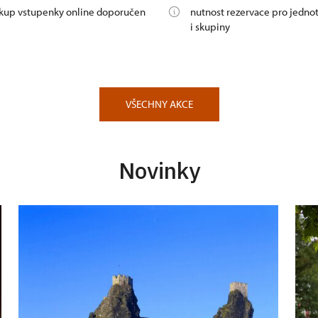
kup vstupenky online doporučen
nutnost rezervace pro jednot
i skupiny
VŠECHNY AKCE
Novinky