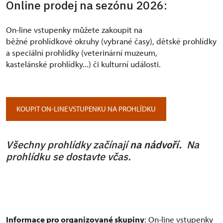
Online prodej na sezónu 2026:
On-line vstupenky můžete zakoupit na
běžné prohlídkové okruhy (vybrané časy), dětské prohlídky
a speciální prohlídky (veterinární muzeum,
kastelánské prohlídky...) či kulturní události.
KOUPIT ON-LINE VSTUPENKU NA PROHLÍDKU
Všechny prohlídky začínají
na nádvoří.
Na
prohlídku se dostavte včas.
Informace pro organizované skupiny
: On-line vstupenky