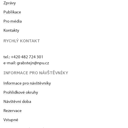
Zprávy
Publikace
Pro média
Kontakty
RYCHLÝ KONTAKT
tel.: +420 482 724 301
e-mail: grabstejn@npu.cz
INFORMACE PRO NÁVŠTĚVNÍKY
Informace pro návštěvníky
Prohlídkové okruhy
Návštěvní doba
Rezervace
Vstupné