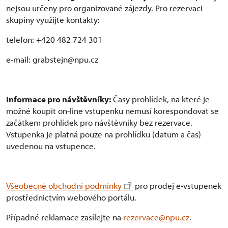
nejsou určeny pro organizované zájezdy. Pro rezervaci
skupiny využijte kontakty:
telefon: +420 482 724 301
e-mail: grabstejn@npu.cz
Informace pro návštěvníky:
Časy prohlídek, na které je
možné koupit on-line vstupenku nemusí korespondovat se
začátkem prohlídek pro návštěvníky bez rezervace.
Vstupenka je platná pouze na prohlídku (datum a čas)
uvedenou na vstupence.
Všeobecné obchodní podmínky
pro prodej e-vstupenek
prostřednictvím webového portálu.
Případné reklamace zasílejte na
rezervace@npu.cz
.