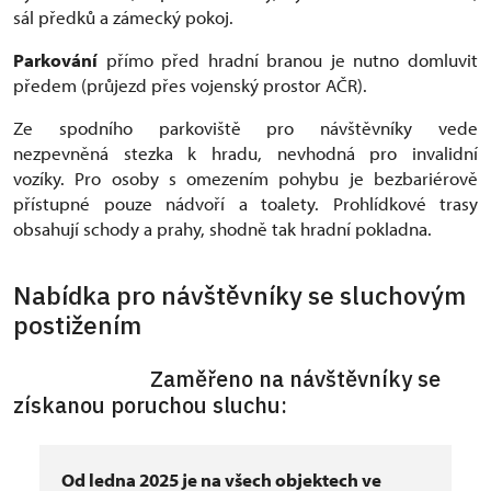
sál předků a zámecký pokoj.
Parkování
přímo před hradní branou je nutno domluvit
předem (průjezd přes vojenský prostor AČR).
Ze spodního parkoviště pro návštěvníky vede
nezpevněná stezka k hradu, nevhodná pro invalidní
vozíky. Pro osoby s omezením pohybu je bezbariérově
přístupné pouze nádvoří a toalety. Prohlídkové trasy
obsahují schody a prahy, shodně tak hradní pokladna.
Nabídka pro návštěvníky se sluchovým
postižením
Zaměřeno na návštěvníky se
získanou poruchou sluchu:
Od ledna 2025 je na všech objektech ve