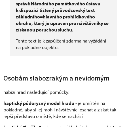
správě Národního památkového ústavu
k dispozici tištěný průvodcovský text
základního=hlavního prohlídkového
okruhu, který je upraven pro návštěvníky se
získanou poruchou sluchu.
Tento text je k zapůjčení zdarma na vyžádání
na pokladně objektu.
Osobám slabozrakým a nevidomým
nabízí hrad následující pomůcky:
haptický půdorysný model hradu
- je umístěn na
pokladně, aby si jej mohli návštěvníci osahat a získat tak
lepší představu o místě, kde se nachází