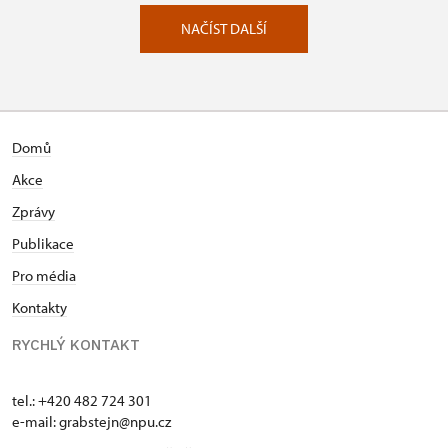
NAČÍST DALŠÍ
Domů
Akce
Zprávy
Publikace
Pro média
Kontakty
RYCHLÝ KONTAKT
tel.: +420 482 724 301
e-mail: grabstejn@npu.cz