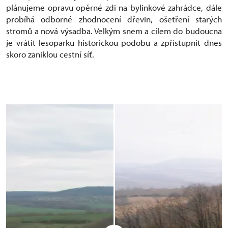
plánujeme opravu opěrné zdi na bylinkové zahrádce, dále
probíhá odborné zhodnocení dřevin, ošetření starých
stromů a nová výsadba. Velkým snem a cílem do budoucna
je vrátit lesoparku historickou podobu a zpřístupnit dnes
skoro zaniklou cestní síť.