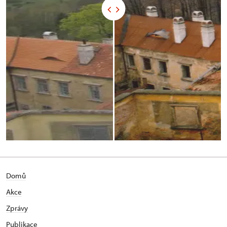
Domů
Akce
Zprávy
Publikace