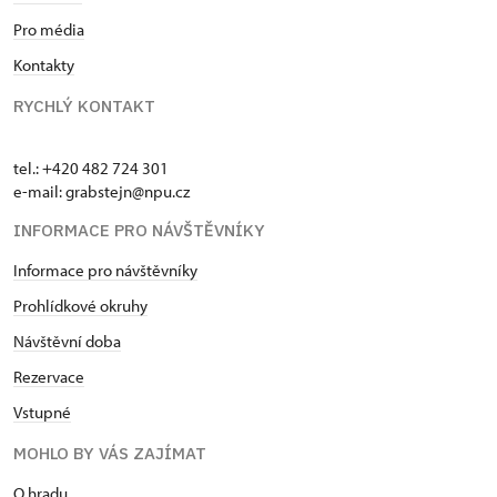
Pro média
Kontakty
RYCHLÝ KONTAKT
tel.: +420 482 724 301
e-mail: grabstejn@npu.cz
INFORMACE PRO NÁVŠTĚVNÍKY
Informace pro návštěvníky
Prohlídkové okruhy
Návštěvní doba
Rezervace
Vstupné
MOHLO BY VÁS ZAJÍMAT
O hradu