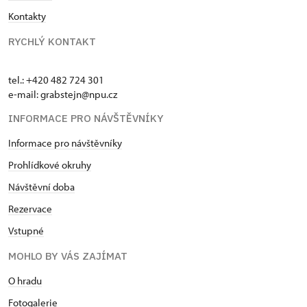
Kontakty
RYCHLÝ KONTAKT
tel.: +420 482 724 301
e-mail: grabstejn@npu.cz
INFORMACE PRO NÁVŠTĚVNÍKY
Informace pro návštěvníky
Prohlídkové okruhy
Návštěvní doba
Rezervace
Vstupné
MOHLO BY VÁS ZAJÍMAT
O hradu
Fotogalerie