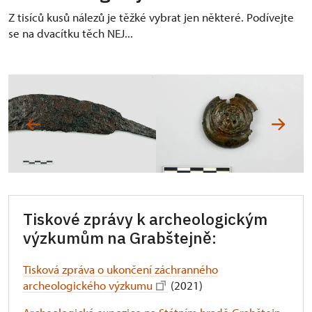
Z tisíců kusů nálezů je těžké vybrat jen některé. Podívejte
se na dvacítku těch NEJ...
Tiskové zprávy k archeologickým
výzkumům na Grabštejně:
Tisková zpráva o ukončení záchranného
archeologického výzkumu
(2021)