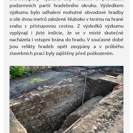
podzemních partií hradebního okruhu. Výsledkem
výzkumu bylo odhalení mohutné obvodové hradby
o síle dvou metrů založené hluboko v terénu na hraně
svahu s přístupovou cestou. Z výsledků výzkumu
vyplývají i jisté indicie, že se v místě skutečně
nacházela i vstupní brána do hradu. V současné době
jsou relikty hradeb opět zasypány a v průběhu
stavebních prací byly zajištěny před poškozením.