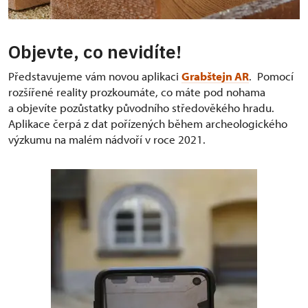
Objevte, co nevidíte!
Představujeme vám novou aplikaci
Grabštejn AR
. Pomocí
rozšířené reality prozkoumáte, co máte pod nohama
a objevíte pozůstatky původního středověkého hradu.
Aplikace čerpá z dat pořízených během archeologického
výzkumu na malém nádvoří v roce 2021.