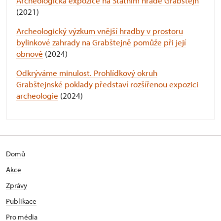
Archeologická expozice na Státním hradě Grabštejn
(2021)
Archeologický výzkum vnější hradby v prostoru
bylinkové zahrady na Grabštejně pomůže při její
obnově
(2024)
Odkrýváme minulost. Prohlídkový okruh
Grabštejnské poklady představí rozšířenou expozici
archeologie
(2024)
Domů
Akce
Zprávy
Publikace
Pro média