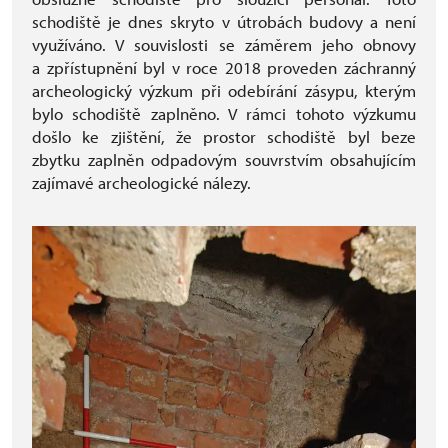
schodiště je dnes skryto v útrobách budovy a není
využíváno. V souvislosti se záměrem jeho obnovy
a zpřístupnění byl v roce 2018 proveden záchranný
archeologický výzkum při odebírání zásypu, kterým
bylo schodiště zaplněno. V rámci tohoto výzkumu
došlo ke zjištění, že prostor schodiště byl beze
zbytku zaplněn odpadovým souvrstvím obsahujícím
zajímavé archeologické nálezy.