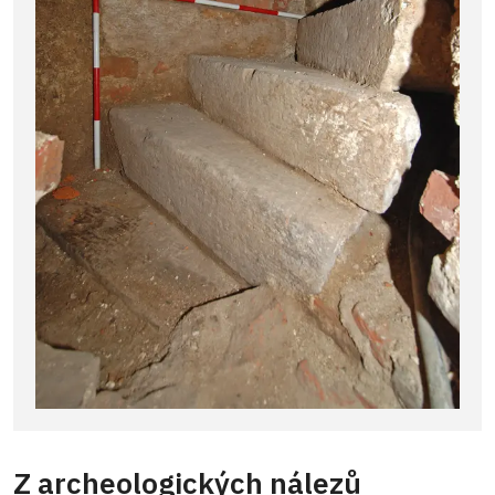
Z archeologických nálezů