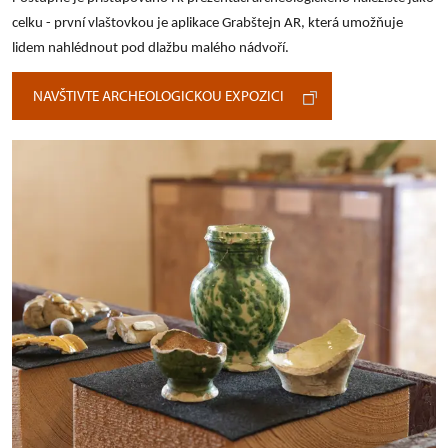
celku - první vlaštovkou je aplikace Grabštejn AR, která umožňuje
lidem nahlédnout pod dlažbu malého nádvoří.
NAVŠTIVTE ARCHEOLOGICKOU EXPOZICI