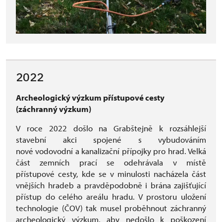
2022
Archeologický výzkum přístupové cesty
(záchranný výzkum)
V roce 2022 došlo na Grabštejně k rozsáhlejší
stavební akci spojené s vybudováním
nové vodovodní a kanalizační přípojky pro hrad. Velká
část zemních prací se odehrávala v místě
přístupové cesty, kde se v minulosti nacházela část
vnějších hradeb a pravděpodobně i brána zajišťující
přístup do celého areálu hradu. V prostoru uložení
technologie (ČOV) tak musel proběhnout záchranný
archeologický výzkum, aby nedošlo k poškození