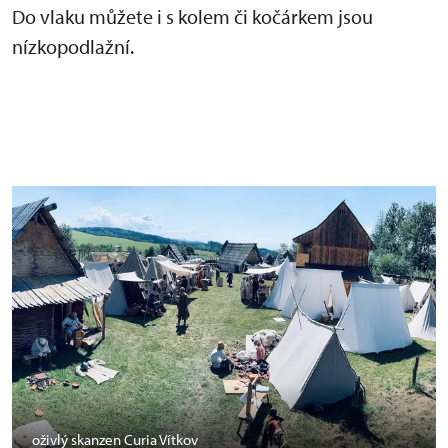
Do vlaku můžete i s kolem či kočárkem jsou
nízkopodlažní.
oživlý skanzen Curia Vítkov