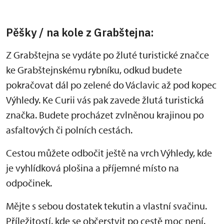
Pěšky / na kole z Grabštejna:
Z Grabštejna se vydáte po žluté turistické značce
ke Grabštejnskému rybníku, odkud budete
pokračovat dál po zelené do Václavic až pod kopec
Výhledy. Ke Curii vás pak zavede žlutá turistická
značka. Budete procházet zvlněnou krajinou po
asfaltových či polních cestách.
Cestou můžete odbočit ještě na vrch Výhledy, kde
je vyhlídková plošina a příjemné místo na
odpočinek.
Mějte s sebou dostatek tekutin a vlastní svačinu.
Příležitostí, kde se občerstvit po cestě moc není.