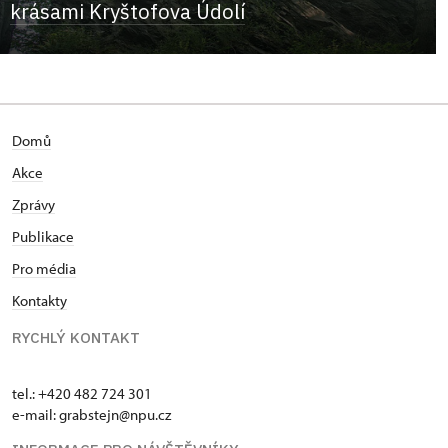
krásami Kryštofova Údolí
Domů
Akce
Zprávy
Publikace
Pro média
Kontakty
RYCHLÝ KONTAKT
tel.: +420 482 724 301
e-mail: grabstejn@npu.cz