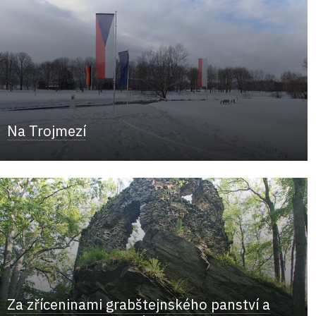
Na Trojmezí
Za zříceninami grabštejnského panství a