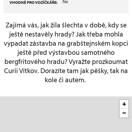
Ne
VHODNÉ PRO VOZÍČKÁŘE:
Zajímá vás, jak žila šlechta v době, kdy se
ještě nestavěly hrady? Jak třeba mohla
vypadat zástavba na grabštejnském kopci
ještě před výstavbou samotného
bergfritového hradu? Vyražte prozkoumat
Curii Vítkov. Dorazíte tam jak pěšky, tak na
kole či autem.
+
−