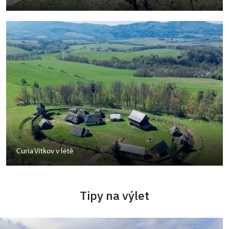
Curia Vítkov v létě
Tipy na výlet