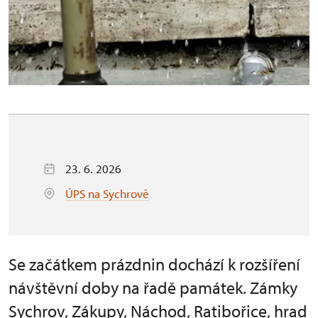
23. 6. 2026
ÚPS na Sychrově
Se začátkem prázdnin dochází k rozšíření
návštěvní doby na řadě památek. Zámky
Sychrov, Zákupy, Náchod, Ratibořice, hrad