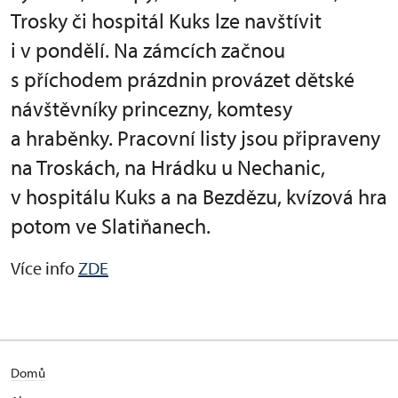
Trosky či hospitál Kuks lze navštívit
i v pondělí. Na zámcích začnou
s příchodem prázdnin provázet dětské
návštěvníky princezny, komtesy
a hraběnky. Pracovní listy jsou připraveny
na Troskách, na Hrádku u Nechanic,
v hospitálu Kuks a na Bezdězu, kvízová hra
potom ve Slatiňanech.
Více info
ZDE
Domů