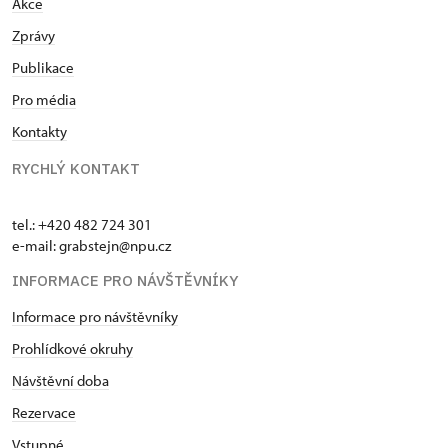
Akce
Zprávy
Publikace
Pro média
Kontakty
RYCHLÝ KONTAKT
tel.: +420 482 724 301
e-mail: grabstejn@npu.cz
INFORMACE PRO NÁVŠTĚVNÍKY
Informace pro návštěvníky
Prohlídkové okruhy
Návštěvní doba
Rezervace
Vstupné