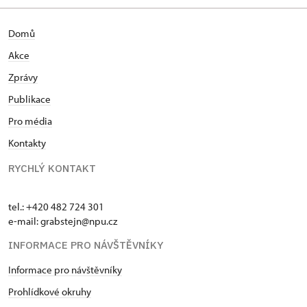
Domů
Akce
Zprávy
Publikace
Pro média
Kontakty
RYCHLÝ KONTAKT
tel.: +420 482 724 301
e-mail: grabstejn@npu.cz
INFORMACE PRO NÁVŠTĚVNÍKY
Informace pro návštěvníky
Prohlídkové okruhy