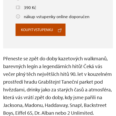
390 Kč
nákup vstupenky online doporučen
KOUPIT VSTUPENKU
Přeneste se zpět do doby kazetových walkmanů,
barevných legín a legendárních hitů! Čeká vás
večer plný těch největších hitů 90. let v kouzelném
prostředí hradu Grabštejn! Taneční parket pod
hvězdami, drinky jako za starých časů a atmosféra,
která vás vrátí zpět do doby, kdy jsme pařili na
Jacksona, Madonu, Haddaway, Snap!, Backstreet
Boys, Eiffel 65, Dr. Alban nebo 2 Unlimited.