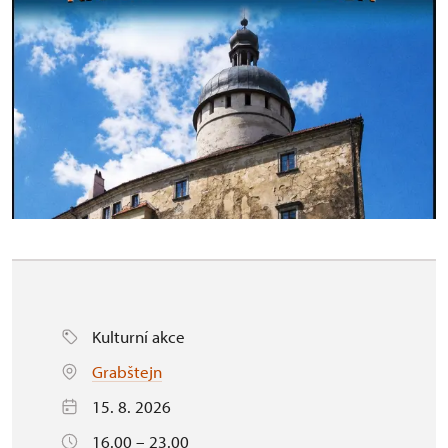
Kulturní akce
Grabštejn
15. 8. 2026
16.00 – 23.00