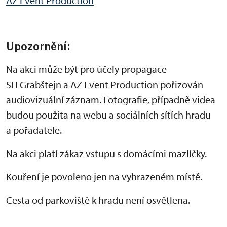
AZ Event Production
Upozornění:
Na akci může být pro účely propagace
SH Grabštejn a AZ Event Production pořizován
audiovizuální záznam. Fotografie, případně videa
budou použita na webu a sociálních sítích hradu
a pořadatele.
Na akci platí zákaz vstupu s domácími mazlíčky.
Kouření je povoleno jen na vyhrazeném místě.
Cesta od parkoviště k hradu není osvětlena.