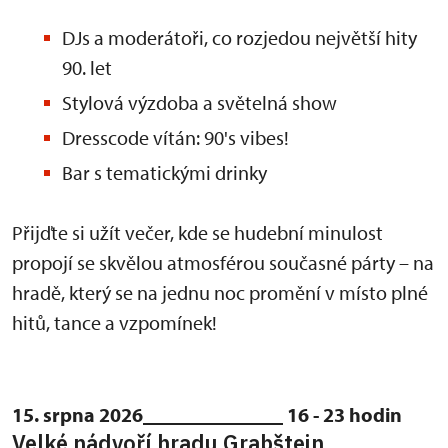
DJs a moderátoři, co rozjedou největší hity
90. let
Stylová výzdoba a světelná show
Dresscode vítán: 90's vibes!
Bar s tematickými drinky
Přijďte si užít večer, kde se hudební minulost
propojí se skvělou atmosférou současné párty – na
hradě, který se na jednu noc promění v místo plné
hitů, tance a vzpomínek!
15. srpna 2026______________ 16 - 23 hodin
Velké nádvoří hradu Grabštejn