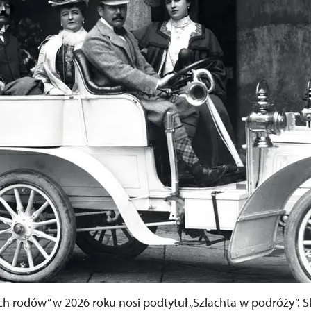
ch rodów” w 2026 roku nosi podtytuł „Szlachta w podróży”. S