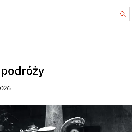
 podróży
2026