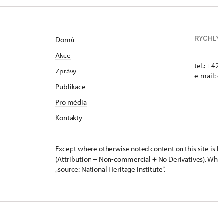
RYCHL
Domů
Akce
tel.: +
Zprávy
e-mail:
Publikace
Pro média
Kontakty
Except where otherwise noted content on this site i
(Attribution + Non-commercial + No Derivatives). Wh
„source: National Heritage Institute“.