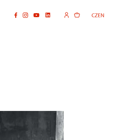
CZ
EN