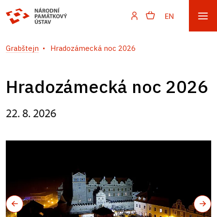
EN
Grabštejn
Hradozámecká noc 2026
Hradozámecká noc 2026
22. 8. 2026