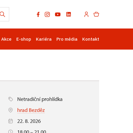
Akce
E-shop
Kariéra
Pro média
Kontakt
Netradiční prohlídka
hrad Bezděz
22. 8. 2026
18.00 – 21.00