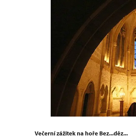
Večerní zážitek na hoře Bez...děz...