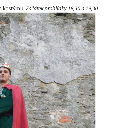
m kostýmu.
Začátek prohlídky 18,30 a 19,30