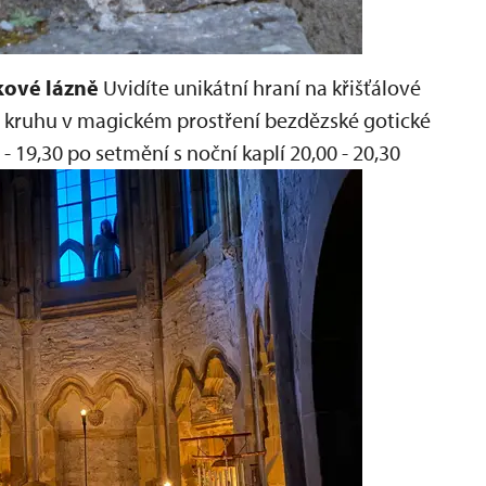
ukové lázně
Uvidíte unikátní hraní na křišťálové
v kruhu v magickém prostření bezdězské gotické
 - 19,30
po setmění s noční kaplí 20,00 - 20,30