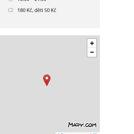
180 Kč, děti 50 Kč
+
−