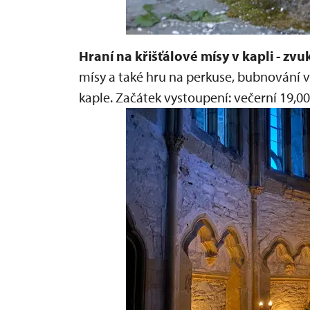
Hraní na křišťálové mísy v kapli - zv
mísy a také hru na perkuse, bubnování 
kaple.
Začátek vystoupení:
večerní 19,00