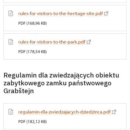
rules-for-visitors-to-the-heritage-site.pdf
PDF (168,96 KB)
rules-for-visitors-to-the-park.pdf
PDF (178,54 KB)
Regulamin dla zwiedzających obiektu
zabytkowego zamku państwowego
Grabštejn
regulamin-dla-zwiedzajacych-dziedzinca.pdf
PDF (182,12 KB)