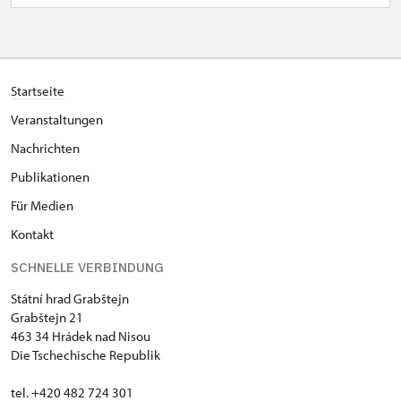
Startseite
Veranstaltungen
Nachrichten
Publikationen
Für Medien
Kontakt
SCHNELLE VERBINDUNG
Státní hrad Grabštejn
Grabštejn 21
463 34 Hrádek nad Nisou
Die Tschechische Republik
tel. +420 482 724 301