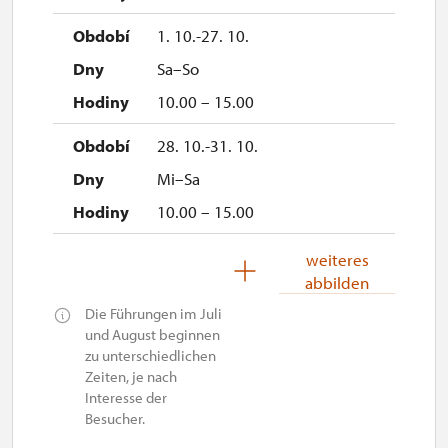
1. 10.-27. 10.
Sa–So
10.00 – 15.00
28. 10.-31. 10.
Mi–Sa
10.00 – 15.00
1. 11.
weiteres
abbilden
So
Die Führungen im Juli
10.00 – 15.00
und August beginnen
zu unterschiedlichen
Zeiten, je nach
Interesse der
Besucher.