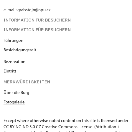
e-mail: grabstejn@npu.cz
INFORMATION FÜR BESUCHERN
INFORMATION FÜR BESUCHERN
Führungen
Besichtigungszeit
Rezervation
Eintritt
MERKWÜRDIGKEITEN
Über die Burg
Fotogalerie
Except where otherwise noted content on this site is licensed under
CC BY-NC-ND 3.0 CZ
Creative Commons License
. (Attribution +