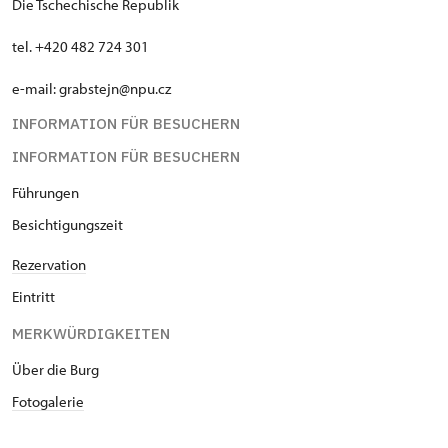
Die Tschechische Republik
Die Bezahlung ist bar in Kronen
tel. +420 482 724 301
oder mit Karte möglich.
e-mail: grabstejn@npu.cz
INFORMATION FÜR BESUCHERN
INFORMATION FÜR BESUCHERN
Führungen
Besichtigungszeit
Rezervation
Eintritt
MERKWÜRDIGKEITEN
Über die Burg
Fotogalerie