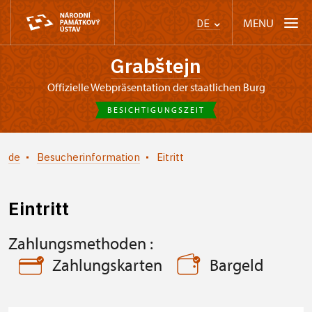
MENU
DE
Grabštejn
offizielle Webpräsentation der staatlichen Burg
BESICHTIGUNGSZEIT
de
Besucherinformation
Eitritt
Eintritt
Zahlungsmethoden :
Zahlungskarten
Bargeld