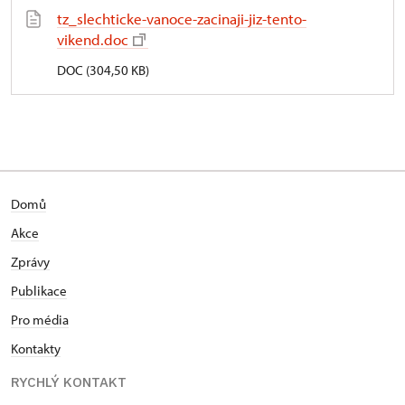
tz_slechticke-vanoce-zacinaji-jiz-tento-
vikend.doc
DOC (304,50 KB)
Domů
Akce
Zprávy
Publikace
Pro média
Kontakty
RYCHLÝ KONTAKT