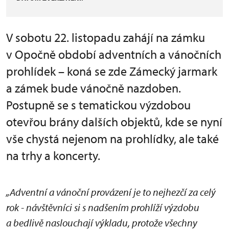
V sobotu 22. listopadu zahájí na zámku
v Opočně období adventních a vánočních
prohlídek – koná se zde Zámecký jarmark
a zámek bude vánočně nazdoben.
Postupně se s tematickou výzdobou
otevřou brány dalších objektů, kde se nyní
vše chystá nejenom na prohlídky, ale také
na trhy a koncerty.
„Adventní a vánoční provázení je to nejhezčí za celý
rok - návštěvníci si s nadšením prohlíží výzdobu
a bedlivě naslouchají výkladu, protože všechny