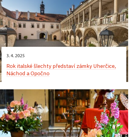
3. 4. 2025
Rok italské šlechty představí zámky Uherčice,
Náchod a Opočno