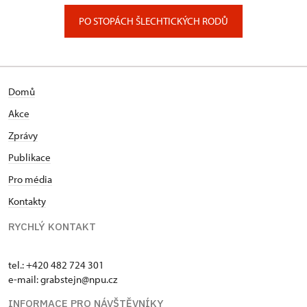
PO STOPÁCH ŠLECHTICKÝCH RODŮ
Domů
Akce
Zprávy
Publikace
Pro média
Kontakty
RYCHLÝ KONTAKT
tel.: +420 482 724 301
e-mail: grabstejn@npu.cz
INFORMACE PRO NÁVŠTĚVNÍKY