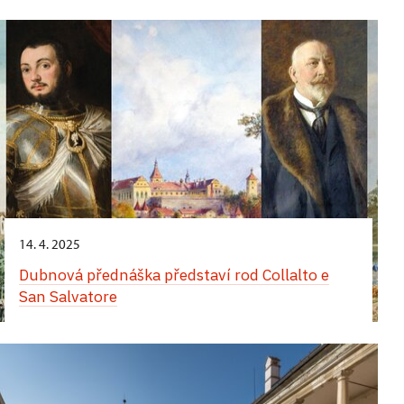
Komentované prohlídky obrazáren zaměřené na
italskou a neapolskou malbu
14. 4. 2025
Dubnová přednáška představí rod Collalto e
San Salvatore