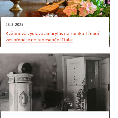
28. 3. 2025
Květinová výstava amaryllis na zámku Třeboň
vás přenese do renesanční Itálie