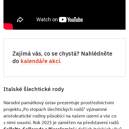
Zajímá vás, co se chystá? Nahlédněte
do
kalendáře akcí.
Italské šlechtické rody
Národní památkový ústav prezentuje prostřednictvím
projektu „Po stopách šlechtických rodů“ významné
aristokratické rodiny působící na našem území a vše co
s nimi souvisí. Rok 2025 je zaměřen na představení rodů
Collalto, Colloredo a Piccolomini
i dalších italských vlivů,