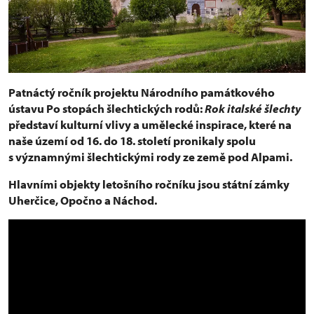
Patnáctý ročník projektu Národního památkového
ústavu Po stopách šlechtických rodů:
Rok italské šlechty
představí kulturní vlivy a umělecké inspirace, které na
naše území od 16. do 18. století pronikaly spolu
s významnými šlechtickými rody ze země pod Alpami.
Hlavními objekty letošního ročníku jsou státní zámky
Uherčice, Opočno a Náchod.