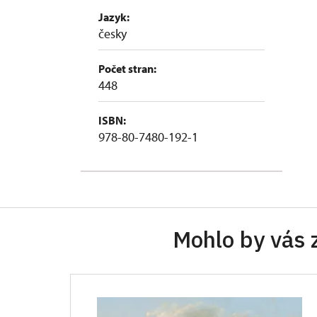
Jazyk:
česky
Počet stran:
448
ISBN:
978-80-7480-192-1
Mohlo by vás 