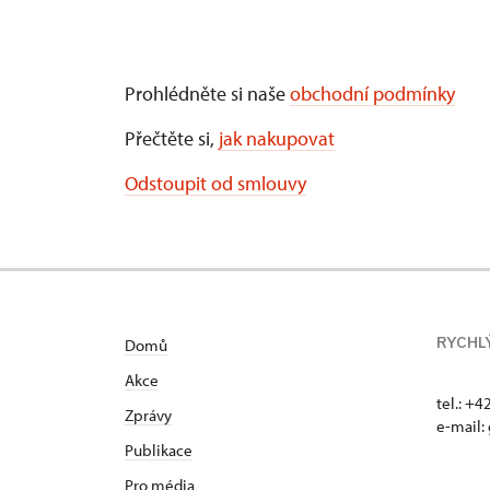
Prohlédněte si naše
obchodní podmínky
Přečtěte si,
jak nakupovat
Odstoupit od smlouvy
RYCHL
Domů
Akce
tel.: +
Zprávy
e-mail:
Publikace
Pro média