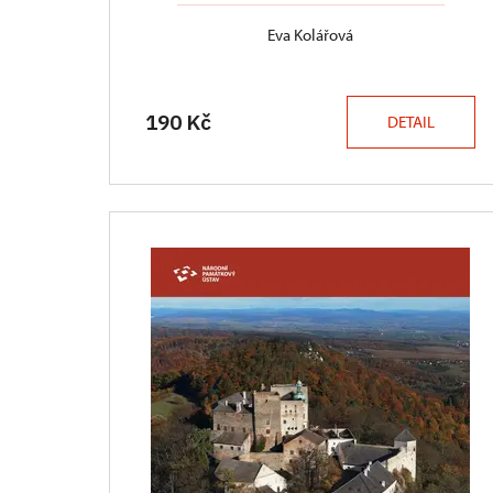
Eva Kolářová
190 Kč
DETAIL