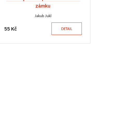
zámku
Jakub Jukl
55 Kč
DETAIL