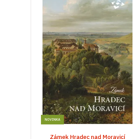
NOVINKA
Zámek Hradec nad Moravicí