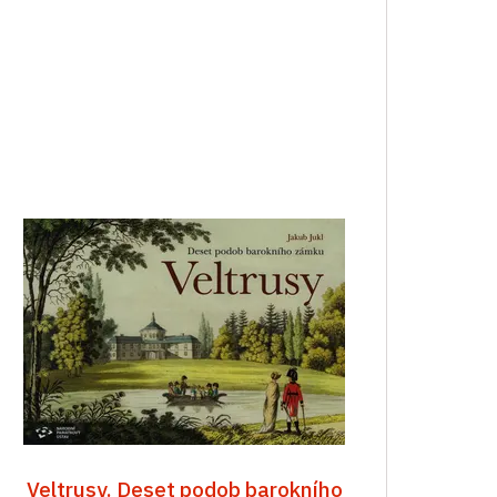
Veltrusy. Deset podob barokního