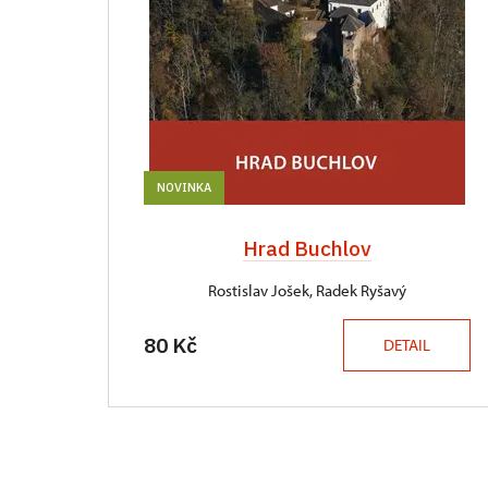
NOVINKA
Hrad Buchlov
Rostislav Jošek, Radek Ryšavý
80 Kč
DETAIL