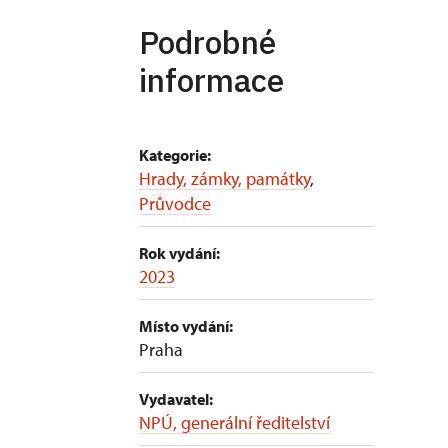
Podrobné
informace
Kategorie:
Hrady, zámky, památky
,
Průvodce
Rok vydání:
2023
Místo vydání:
Praha
Vydavatel:
NPÚ, generální ředitelství