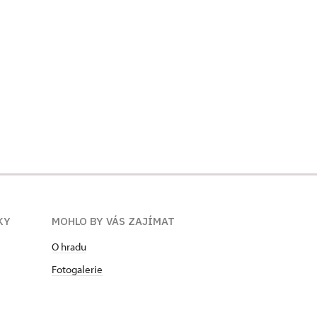
KY
MOHLO BY VÁS ZAJÍMAT
O hradu
Fotogalerie