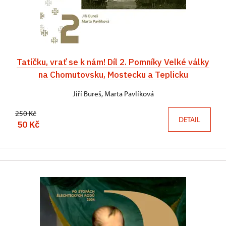
Tatíčku, vrať se k nám! Díl 2. Pomníky Velké války
na Chomutovsku, Mostecku a Teplicku
Jiří Bureš, Marta Pavlíková
250 Kč
DETAIL
50 Kč