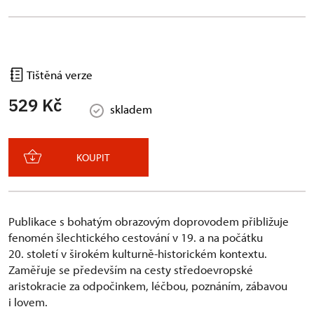
Tištěná verze
529 Kč
skladem
KOUPIT
Publikace s bohatým obrazovým doprovodem přibližuje
fenomén šlechtického cestování v 19. a na počátku
20. století v širokém kulturně-historickém kontextu.
Zaměřuje se především na cesty středoevropské
aristokracie za odpočinkem, léčbou, poznáním, zábavou
i lovem.