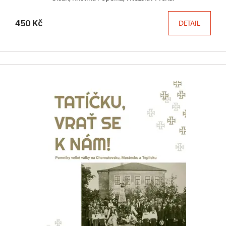
450 Kč
DETAIL