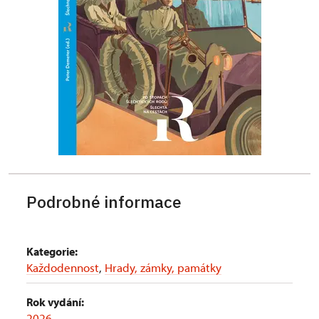
Podrobné informace
Kategorie:
Každodennost
,
Hrady, zámky, památky
Rok vydání:
2026