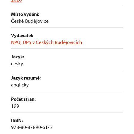
Místo vydání:
České Budějovice
Vydavatel:
NPÚ, ÚPS v Českých Budějovicích
Jazyk:
česky
Jazyk resumé:
anglicky
Počet stran:
199
ISBN:
978-80-87890-61-5