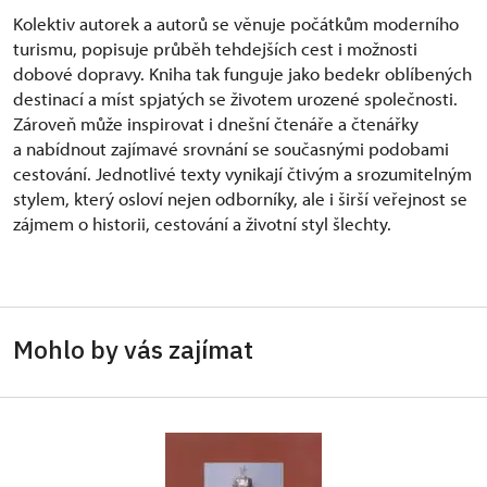
Kolektiv autorek a autorů se věnuje počátkům moderního
turismu, popisuje průběh tehdejších cest i možnosti
dobové dopravy. Kniha tak funguje jako bedekr oblíbených
destinací a míst spjatých se životem urozené společnosti.
Zároveň může inspirovat i dnešní čtenáře a čtenářky
a nabídnout zajímavé srovnání se současnými podobami
cestování. Jednotlivé texty vynikají čtivým a srozumitelným
stylem, který osloví nejen odborníky, ale i širší veřejnost se
zájmem o historii, cestování a životní styl šlechty.
Mohlo by vás zajímat