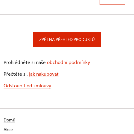
ZPĚT NA PŘEHLED PRODUKTŮ
Prohlédněte si naše
obchodní podmínky
Přečtěte si,
jak nakupovat
Odstoupit od smlouvy
Domů
Akce