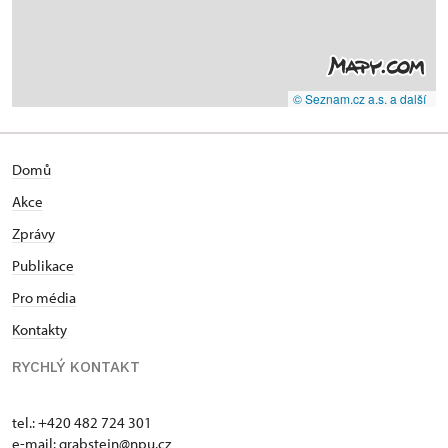
© Seznam.cz a.s. a další
Domů
Akce
Zprávy
Publikace
Pro média
Kontakty
RYCHLÝ KONTAKT
tel.: +420 482 724 301
e-mail: grabstejn@npu.cz