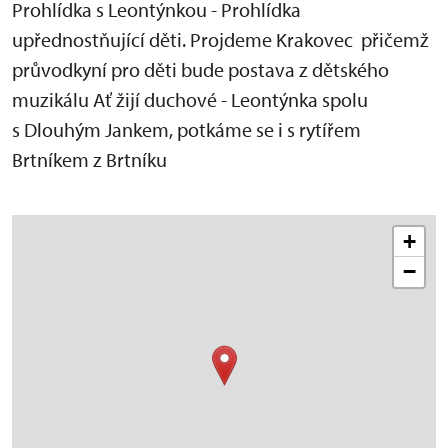
Prohlídka s Leontýnkou - Prohlídka
upřednostňující děti. Projdeme Krakovec přičemž
průvodkyní pro děti bude postava z dětského
muzikálu Ať žijí duchové - Leontýnka spolu
s Dlouhým Jankem, potkáme se i s rytířem
Brtníkem z Brtníku
+
−