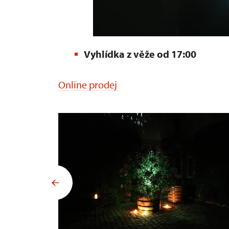
Vyhlídka z věže od 17:00
Online prodej