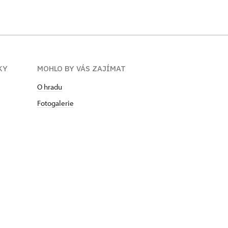
KY
MOHLO BY VÁS ZAJÍMAT
O hradu
Fotogalerie