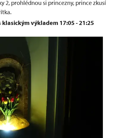
y 2, prohlédnou si princezny, prince zkusí
ítka.
s klasickým výkladem 17:05 - 21:25