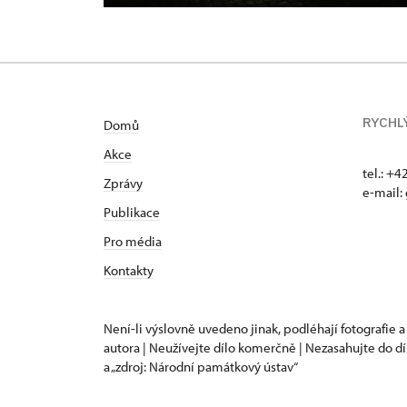
RYCHL
Domů
Akce
tel.: +
Zprávy
e-mail:
Publikace
Pro média
Kontakty
Není-li výslovně uvedeno jinak, podléhají fotografie a
autora | Neužívejte dílo komerčně | Nezasahujte do dí
a „zdroj: Národní památkový ústav“