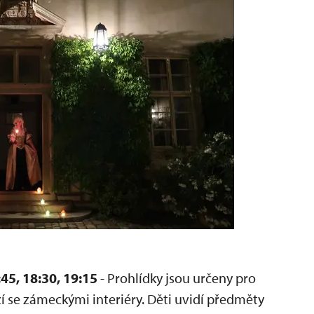
45, 18:30, 19:15
- Prohlídky jsou určeny pro
 se zámeckými interiéry. Děti uvidí předměty