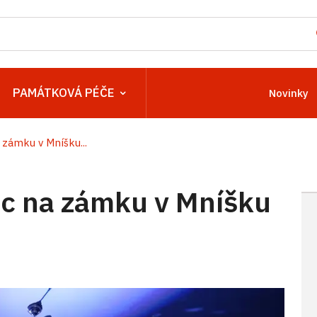
PAMÁTKOVÁ PÉČE
Novinky
zámku v Mníšku...
c na zámku v Mníšku