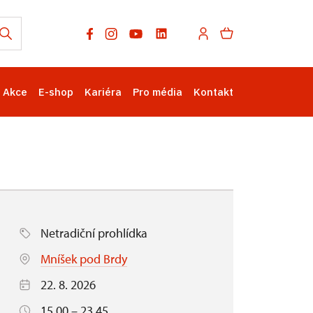
Akce
E-shop
Kariéra
Pro média
Kontakt
Netradiční prohlídka
Mníšek pod Brdy
22. 8. 2026
15.00 – 23.45