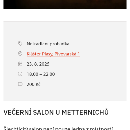
Netradiční prohlídka
Klášter Plasy, Pivovarská 1
23. 8. 2025
18.00 – 22.00
200 Kč
VEČERNÍ SALON U METTERNICHŮ
Šlechtický salon není pouze jedna z místností