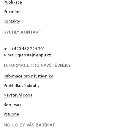
Publikace
Pro média
Kontakty
RYCHLÝ KONTAKT
tel.: +420 482 724 301
e-mail: grabstejn@npu.cz
INFORMACE PRO NÁVŠTĚVNÍKY
Informace pro návštěvníky
Prohlídkové okruhy
Návštěvní doba
Rezervace
Vstupné
MOHLO BY VÁS ZAJÍMAT