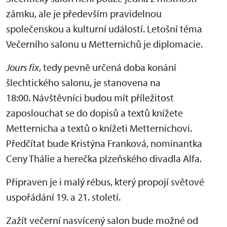
zámku, ale je především pravidelnou
společenskou a kulturní událostí. Letošní téma
Večerního salonu u Metternichů je diplomacie.
Jours fix
, tedy pevně určená doba konání
šlechtického salonu, je stanovena na
18:00. Návštěvníci budou mít příležitost
zaposlouchat se do dopisů a textů knížete
Metternicha a textů o knížeti Metternichovi.
Předčítat bude Kristýna Franková, nominantka
Ceny Thálie a herečka plzeňského divadla Alfa.
Připraven je i malý rébus, který propojí světové
uspořádání 19. a 21. století.
Zažít večerní nasvícený salon bude možné od