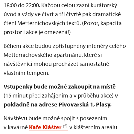
18:00 do 22:00. Každou celou zazní kurátorský
úvod a vždy ve čtvrt a tři čtvrtě pak dramatické
čtení Metternichovských textů. (Pozor, kapacita
prostor i akce je omezená!)
Během akce budou zpřístupněny interiéry celého
Metternichovského apartmánu, které si
návštěvníci mohou procházet samostatně
vlastním tempem.
Vstupenky bude možné zakoupit na místě
(15 minut před zahájením a v průběhu akce)
v
pokladně na adrese Pivovarská 1, Plasy.
Návštěvu bude možné spojit s posezením
v kavárně
Kafe Klášter
v klášterním areálu