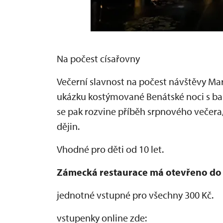
Na počest císařovny
Večerní slavnost na počest návštěvy Ma
ukázku kostýmované Benátské noci s ba
se pak rozvine příběh srpnového večera,
dějin.
Vhodné pro děti od 10 let.
Zámecká restaurace má otevřeno do
jednotné vstupné pro všechny 300 Kč.
vstupenky online zde: