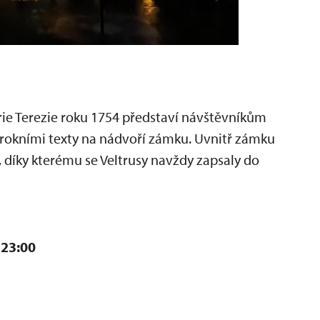
rie Terezie roku 1754 představí návštěvníkům
rokními texty na nádvoří zámku. Uvnitř zámku
 díky kterému se Veltrusy navždy zapsaly do
 23:00