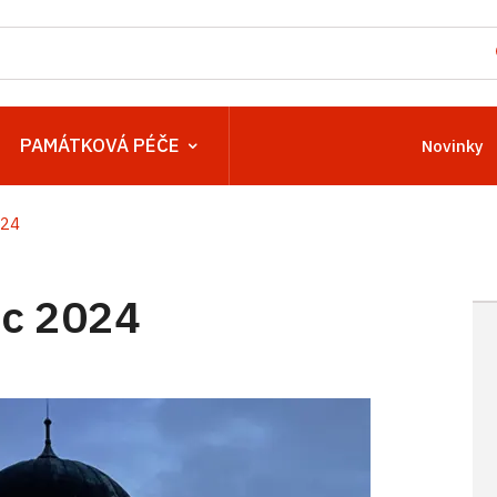
PAMÁTKOVÁ PÉČE
Novinky
024
c 2024