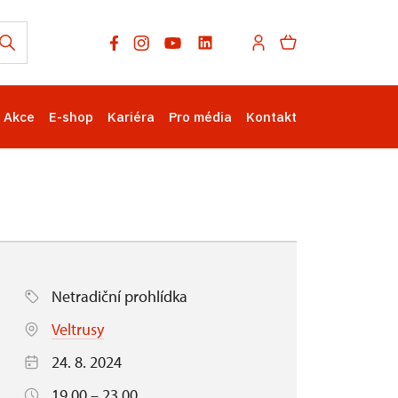
Akce
E-shop
Kariéra
Pro média
Kontakt
Netradiční prohlídka
Veltrusy
24. 8. 2024
19.00 – 23.00