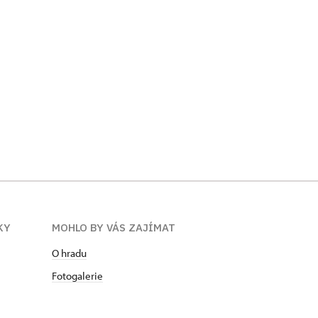
KY
MOHLO BY VÁS ZAJÍMAT
O hradu
Fotogalerie