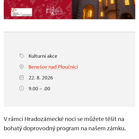
Kulturní akce
Benešov nad Ploučnicí
22. 8. 2026
9.00 – .00
V rámci Hradozámecké noci se můžete těšit na
bohatý doprovodný program na našem zámku.