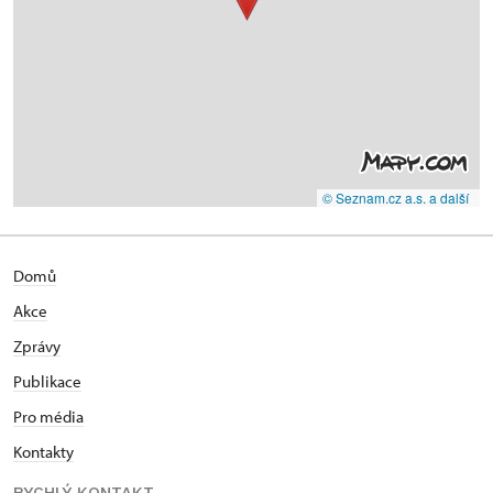
© Seznam.cz a.s. a další
Domů
Akce
Zprávy
Publikace
Pro média
Kontakty
RYCHLÝ KONTAKT