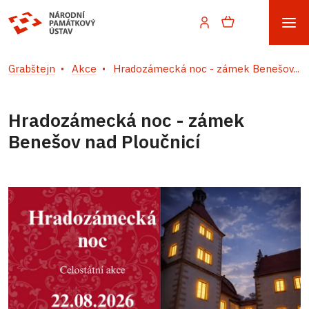
Grabštejn
Akce
Hradozámecká noc - zámek Benešov...
Hradozámecká noc - zámek
Benešov nad Ploučnicí