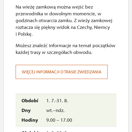
Na wieżę zamkową można wejść bez
przewodnika w dowolnym momencie, w
godzinach otwarcia zamku. Z wieży zamkowej
roztacza się piękny widok na Czechy, Niemcy
i Polskę.
Możesz znaleźć informacje na temat początków
każdej trasy w szczegółach obwodu.
WIĘCEJ INFORMACJI O TRASIE ZWIEDZANIA
1. 7.-31. 8.
wt.–ndz.
9.00 – 17.00