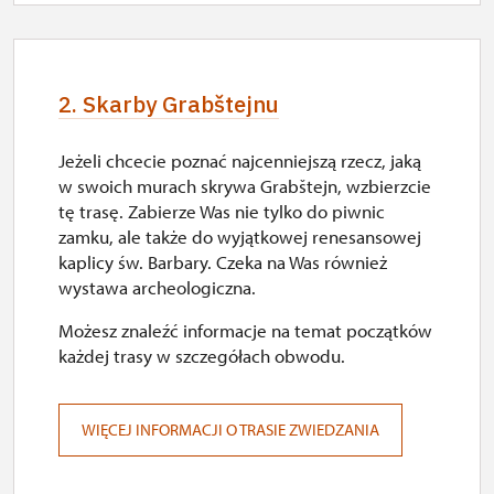
2. Skarby Grabštejnu
Jeżeli chcecie poznać najcenniejszą rzecz, jaką
w swoich murach skrywa Grabštejn, wzbierzcie
tę trasę. Zabierze Was nie tylko do piwnic
zamku, ale także do wyjątkowej renesansowej
kaplicy św. Barbary. Czeka na Was również
wystawa archeologiczna.
Możesz znaleźć informacje na temat początków
każdej trasy w szczegółach obwodu.
WIĘCEJ INFORMACJI O TRASIE ZWIEDZANIA