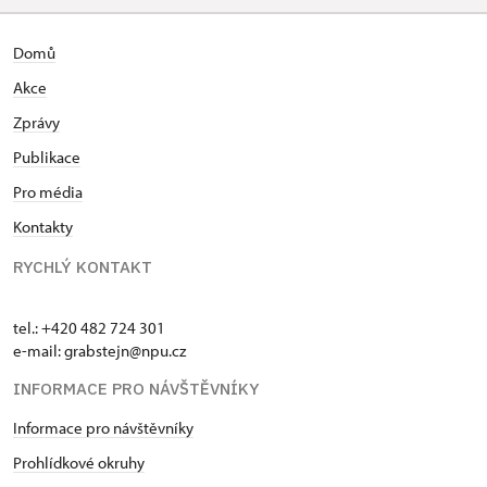
Domů
Akce
Zprávy
Publikace
Pro média
Kontakty
RYCHLÝ KONTAKT
tel.: +420 482 724 301
e-mail: grabstejn@npu.cz
INFORMACE PRO NÁVŠTĚVNÍKY
Informace pro návštěvníky
Prohlídkové okruhy