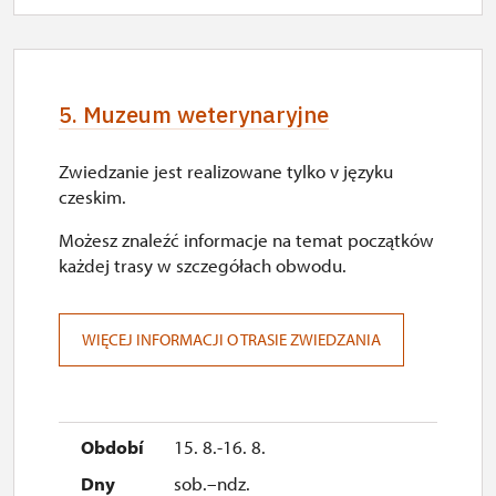
5. Muzeum weterynaryjne
Zwiedzanie jest realizowane tylko v języku
czeskim.
Możesz znaleźć informacje na temat początków
każdej trasy w szczegółach obwodu.
WIĘCEJ INFORMACJI O TRASIE ZWIEDZANIA
15. 8.-16. 8.
sob.–ndz.