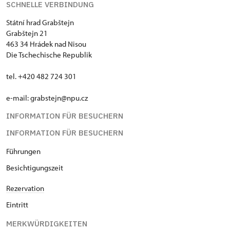
SCHNELLE VERBINDUNG
Státní hrad Grabštejn
Grabštejn 21
463 34 Hrádek nad Nisou
Die Tschechische Republik
tel. +420 482 724 301
e-mail: grabstejn@npu.cz
INFORMATION FÜR BESUCHERN
INFORMATION FÜR BESUCHERN
Führungen
Besichtigungszeit
Rezervation
Eintritt
MERKWÜRDIGKEITEN