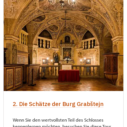
2. Die Schätze der Burg Grabštejn
Wenn Sie den wertvollsten Teil des Schlosses
kennenlernen möchten, besuchen Sie diese Tour.