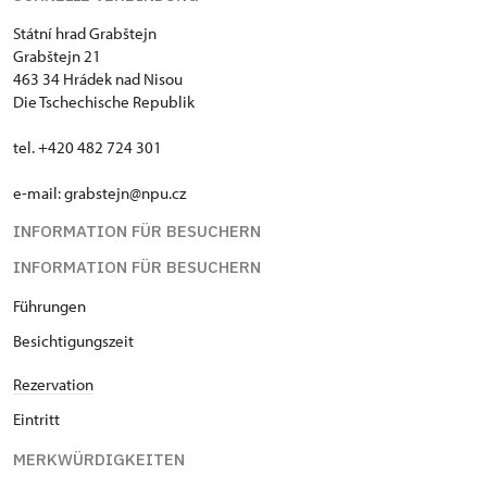
Státní hrad Grabštejn
Grabštejn 21
463 34 Hrádek nad Nisou
Die Tschechische Republik
tel. +420 482 724 301
e-mail: grabstejn@npu.cz
INFORMATION FÜR BESUCHERN
INFORMATION FÜR BESUCHERN
Führungen
Besichtigungszeit
Rezervation
Eintritt
MERKWÜRDIGKEITEN