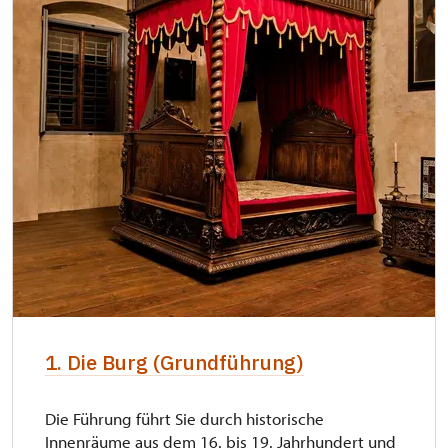
1. Die Burg (Grundführung)
Die Führung führt Sie durch historische
Innenräume aus dem 16. bis 19. Jahrhundert und